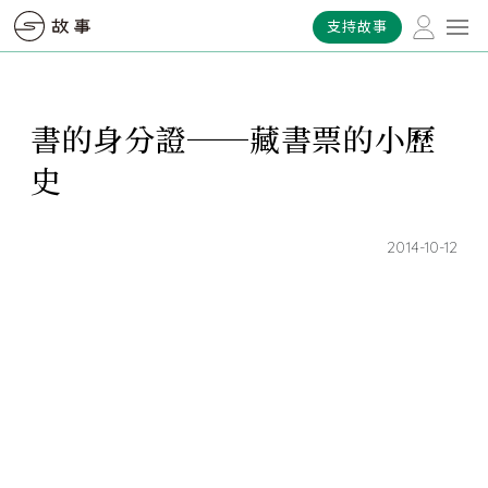
支持故事
書的身分證──藏書票的小歷
史
2014-10-12