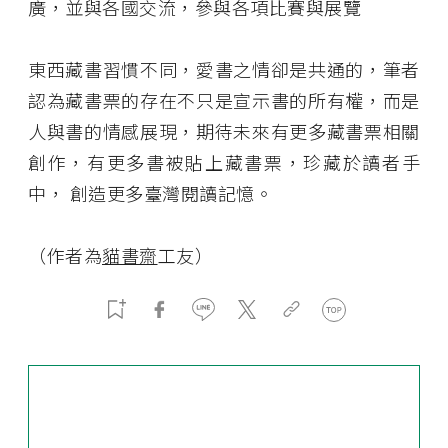
廣，並與各國交流，參與各項比賽與展覽
東西藏書習慣不同，愛書之情卻是共通的，筆者
認為藏書票的存在不只是宣示書的所有權，而是
人與書的情感展現，期待未來有更多藏書票相關
創作，有更多書被貼上藏書票，珍藏於讀者手
中， 創造更多臺灣閱讀記憶。
（作者為
貓書齋
工友
）