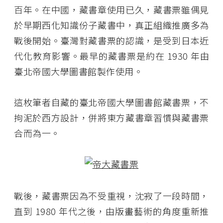
百年。在中國，藏書章使用已久，藏書票雖偶見
於早期西化知識份子藏書中，真正組織推廣多為
戰後開始。臺灣對藏書票的認識，是受到日本近
代化教育影響。最早的藏書票是約在 1930 年由
臺北帝國大學圖書館製作使用。
這枚筆者自藏的臺北帝國大學圖書館藏書票，不
拘泥於西方設計，併將東方藏書章習慣與藏書票
合而為一。
戰後，藏書票因為不受重視，沈寂了一段時間，
直到 1980 年代之後，由版畫藝術的角度重新推