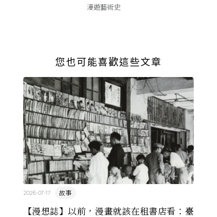
漫遊藝術史
您也可能喜歡這些文章
故事
2026-07-17
【漫想誌】以前，漫畫就該在租書店看：臺