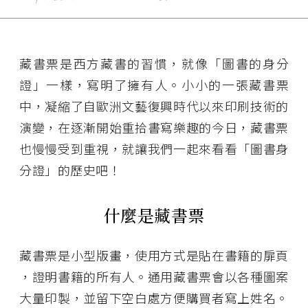
藏書票是西方藏書的習慣，就像「圖書的身分
證」一樣，寫明了擁有人。小小的一張藏書票
中，凝縮了自歐洲文藝復興時代以來印刷技術的
演變，在逐漸開始重拾書寫樂趣的今日，藏書票
也慢慢受到重視，就讓我們一起來看看「圖書身
分證」的歷史吧！
什麼是藏書票
藏書票是小型版畫，使用方式是貼在書籍的扉頁
，證明書籍的所有人。通用藏書票會以各種圖案
大量印製，並留下空白處方便購買者寫上姓名。