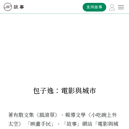
支持故事
包子逸：電影與城市
著有散文集《風滾草》、報導文學《小吃碗上外
太空》 「映畫手民」、「故事」網站「電影與城