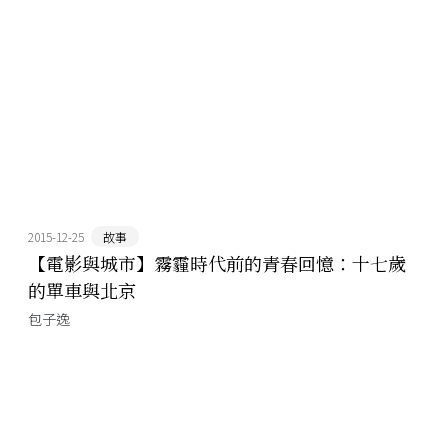
2015-12-25
故事
【電影與城市】霧霾時代前的青春回憶：十七歲
的單車與北京
包子逸