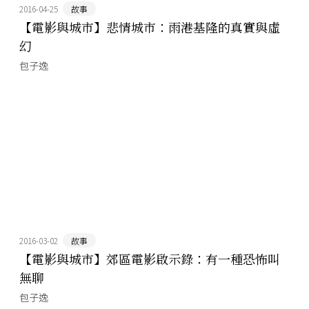
2016-04-25
故事
【電影與城市】悲情城市：雨港基隆的真實與虛
幻
包子逸
2016-03-02
故事
【電影與城市】郊區電影啟示錄：有一種恐怖叫
無聊
包子逸