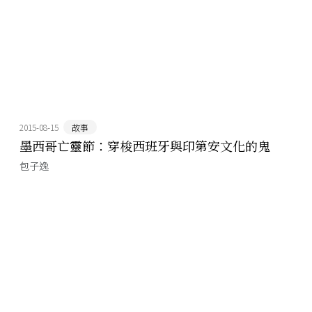
2015-08-15
故事
墨西哥亡靈節：穿梭西班牙與印第安文化的鬼
包子逸