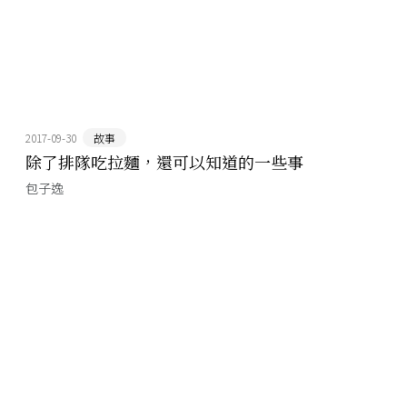
2017-09-30
故事
除了排隊吃拉麵，還可以知道的一些事
包子逸