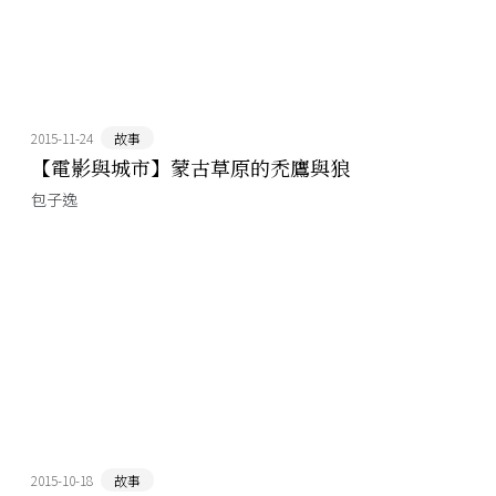
2015-11-24
故事
【電影與城市】蒙古草原的禿鷹與狼
包子逸
2015-10-18
故事