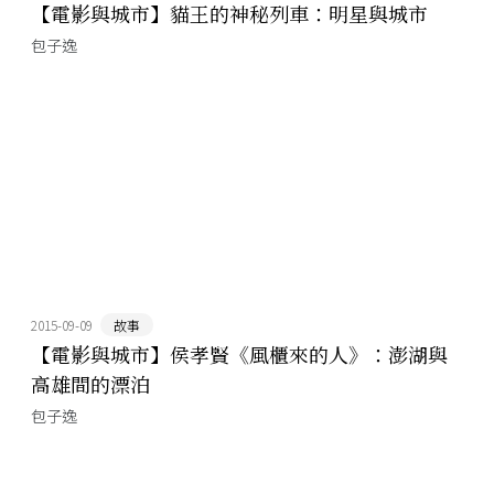
【電影與城市】貓王的神秘列車：明星與城市
包子逸
2015-09-09
故事
【電影與城市】侯孝賢《風櫃來的人》：澎湖與
高雄間的漂泊
包子逸