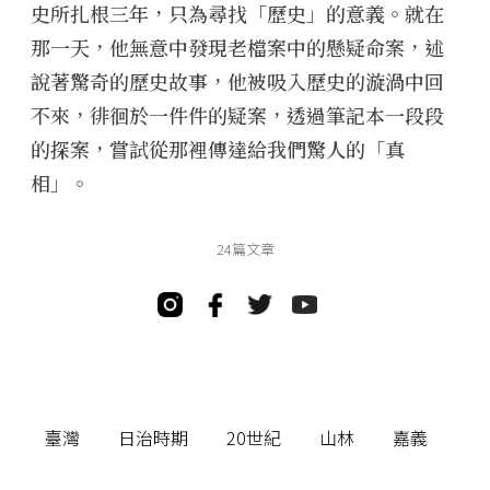
史所扎根三年，只為尋找「歷史」的意義。就在
那一天，他無意中發現老檔案中的懸疑命案，述
說著驚奇的歷史故事，他被吸入歷史的漩渦中回
不來，徘徊於一件件的疑案，透過筆記本一段段
的探案，嘗試從那裡傳達給我們驚人的「真
相」。
24篇文章
臺灣
日治時期
20世紀
山林
嘉義