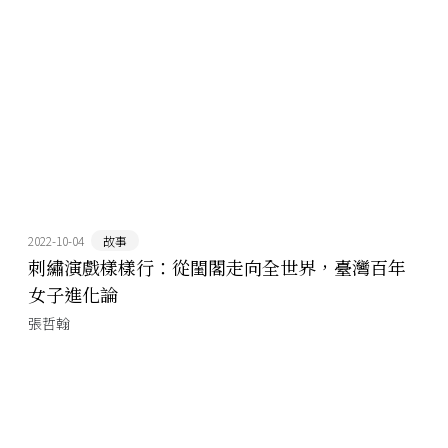
2022-10-04
故事
刺繡演戲樣樣行：從閨閣走向全世界，臺灣百年
女子進化論
張哲翰