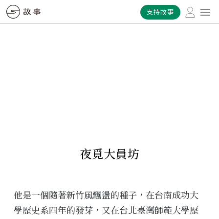
支持故事
夜覓大員坊
他是一個隨著新竹風飄盪的種子，在台南成功大
學歷史系四年的發芽，又在台北臺灣師範大學歷