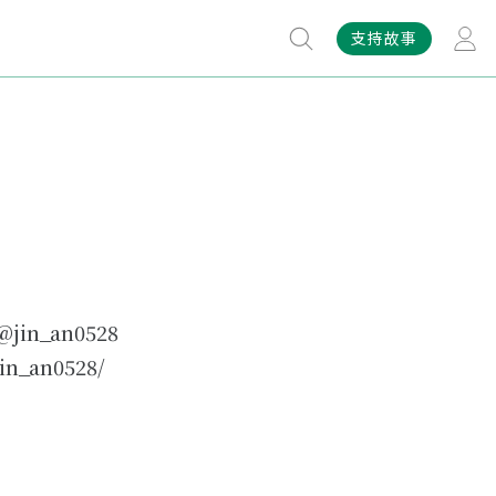
支持故事
@jin_an0528
in_an0528/