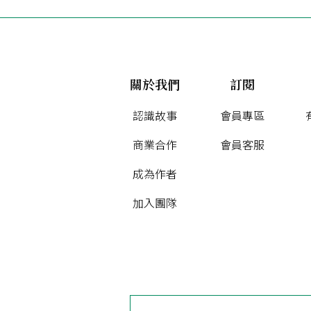
關於我們
訂閱
認識故事
會員專區
商業合作
會員客服
成為作者
加入團隊