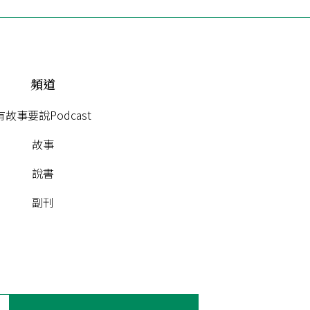
頻道
有故事要說Podcast
故事
說書
副刊