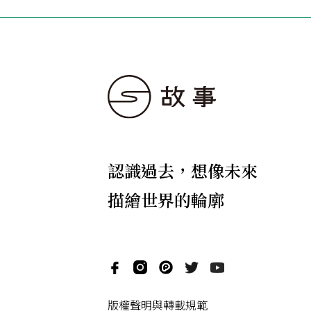
認識過去，想像未來
描繪世界的輪廓
版權聲明與轉載規範