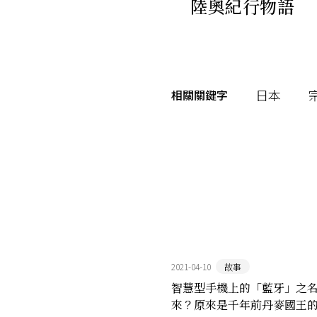
陸奧紀行物語
日本
相關關鍵字
2021-04-10
故事
智慧型手機上的「藍牙」之
來？原來是千年前丹麥國王