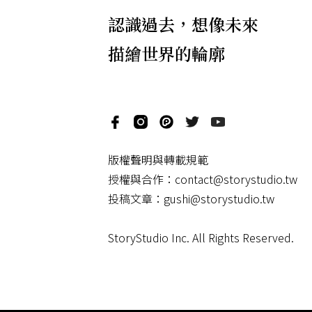
認識過去，想像未來
描繪世界的輪廓
版權聲明與轉載規範
授權與合作：
contact@storystudio.tw
投稿文章：
gushi@storystudio.tw
StoryStudio Inc. All Rights Reserved.