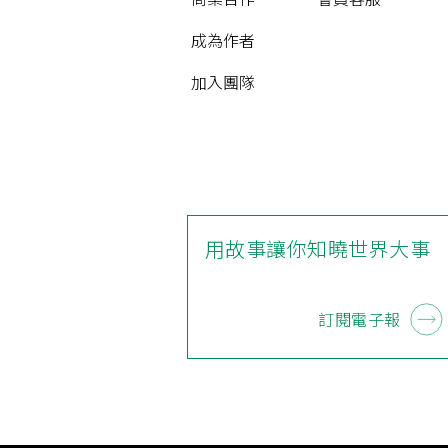
成為作者
加入團隊
用故事讓你知曉世界大事
訂閱電子報