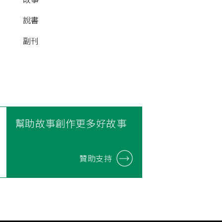
說書
副刊
幫助故事創作更多好故事
贊助支持