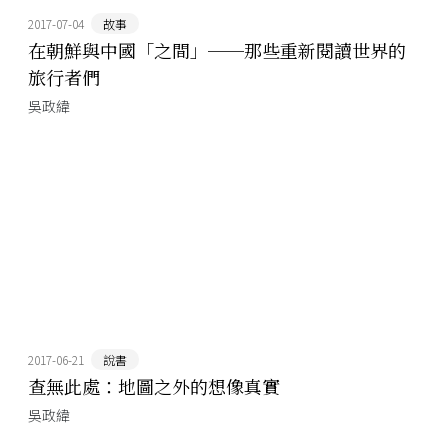
2017-07-04
故事
在朝鮮與中國「之間」──那些重新閱讀世界的
旅行者們
吳政緯
2017-06-21
說書
查無此處：地圖之外的想像真實
吳政緯