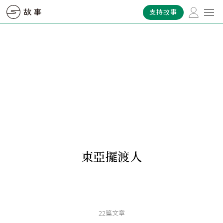
支持故事
東亞擺渡人
22篇文章