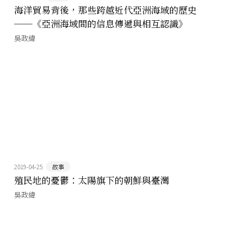
海洋貿易背後，那些跨越近代亞洲海域的歷史
──《亞洲海域間的信息傳遞與相互認識》
吳政緯
2019-04-25
故事
殖民地的憂鬱：太陽旗下的朝鮮與臺灣
吳政緯