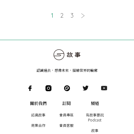
1
2
3
認識過去，想像未來
，
描繪世界的輪廓
關於我們
訂閱
頻道
認識故事
會員專區
有故事要說
Podcast
商業合作
會員客服
故事