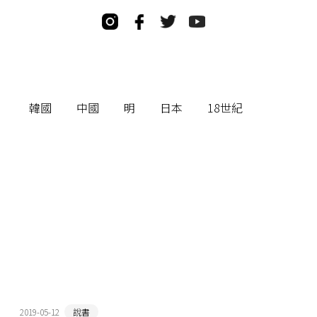
韓國
中國
明
日本
18世紀
2019-05-12
說書