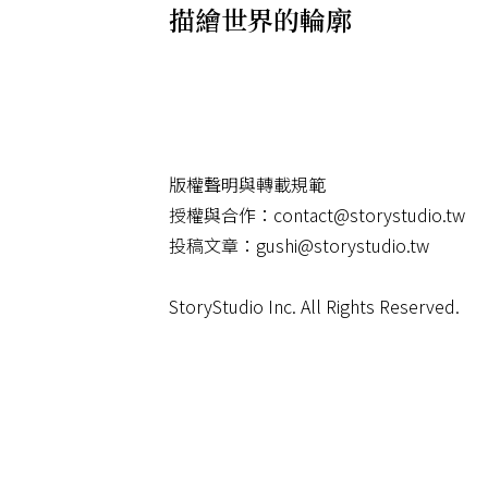
描繪世界的輪廓
版權聲明與轉載規範
授權與合作：
contact@storystudio.tw
投稿文章：
gushi@storystudio.tw
StoryStudio Inc. All Rights Reserved.
號外📣歡迎訂閱故事電子報