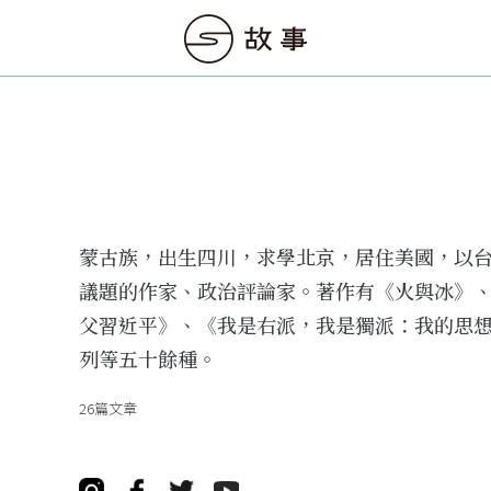
蒙古族，出生四川，求學北京，居住美國，以
議題的作家、政治評論家。著作有《火與冰》
父習近平》、《我是右派，我是獨派：我的思
列等五十餘種。
26篇文章