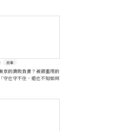
2
故事
南京的潰敗負責？被蔣重用的
「守也守不住，退也不知如何