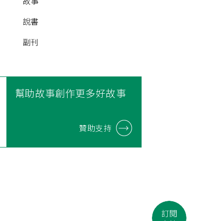
故事
說書
副刊
幫助故事創作更多好故事
贊助支持
訂閱