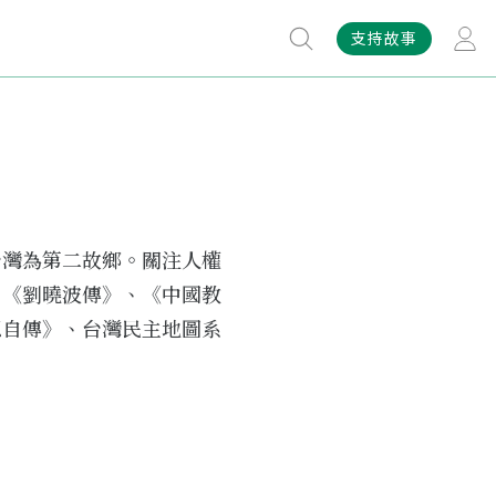
支持故事
台灣為第二故鄉。關注人權
、《劉曉波傳》、《中國教
想自傳》、台灣民主地圖系