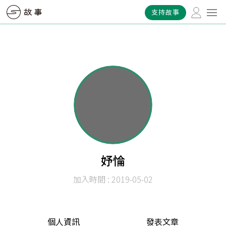
支持故事
妤惀
加入時間 : 2019-05-02
個人資訊
發表文章