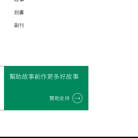
說書
副刊
幫助故事創作更多好故事
贊助支持