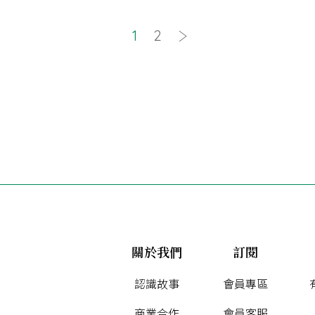
1
2
關於我們
訂閱
認識故事
會員專區
商業合作
會員客服