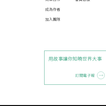
成為作者
加入團隊
用故事讓你知曉世界大事
訂閱電子報