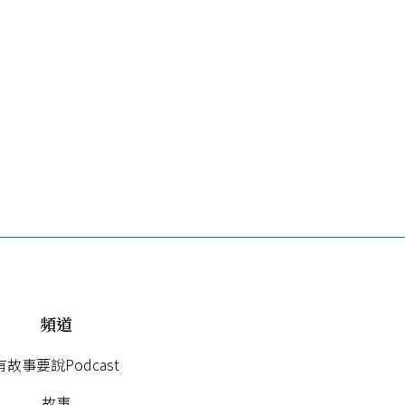
頻道
有故事要說Podcast
故事