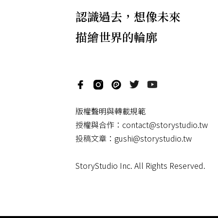
認識過去，想像未來
描繪世界的輪廓
版權聲明與轉載規範
授權與合作：
contact@storystudio.tw
投稿文章：
gushi@storystudio.tw
StoryStudio Inc. All Rights Reserved.