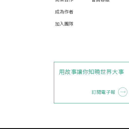
成為作者
加入團隊
用故事讓你知曉世界大事
訂閱電子報