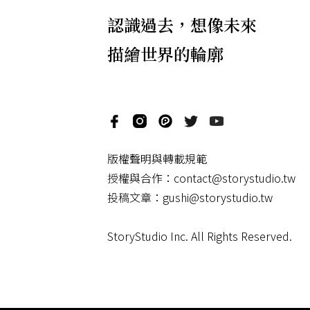
認識過去，想像未來
描繪世界的輪廓
版權聲明與轉載規範
授權與合作：
contact@storystudio.tw
投稿文章：
gushi@storystudio.tw
StoryStudio Inc. All Rights Reserved.