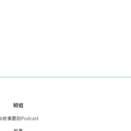
頻道
有故事要說Podcast
故事