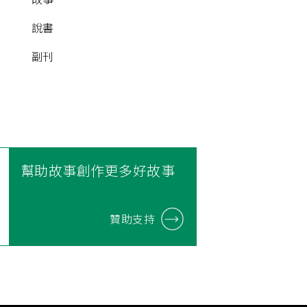
說書
副刊
幫助故事創作更多好故事
贊助支持