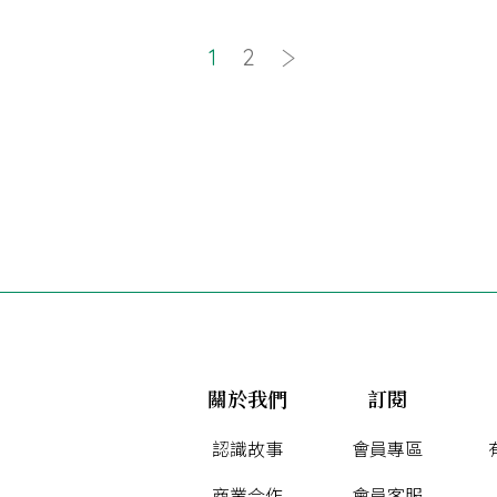
1
2
關於我們
訂閱
認識故事
會員專區
商業合作
會員客服