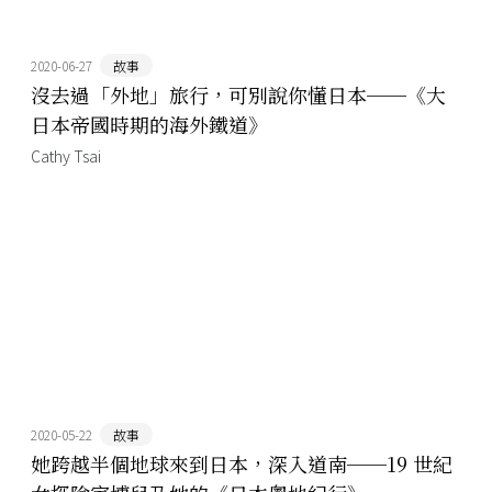
2020-06-27
故事
沒去過「外地」旅行，可別說你懂日本──《大
日本帝國時期的海外鐵道》
Cathy Tsai
2020-05-22
故事
她跨越半個地球來到日本，深入道南──19 世紀