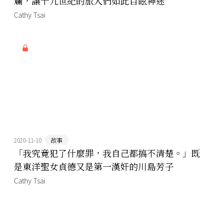
斕，讓十九世紀的旅人們如此目眩神迷
Cathy Tsai
2020-11-10
故事
「我究竟犯了什麼罪，我自己都搞不清楚。」既
是東洋聖女貞德又是第一漢奸的川島芳子
Cathy Tsai