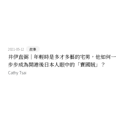
2021-05-12
故事
井伊直弼｜年輕時是多才多藝的宅男，他如何一
步步成為開港後日本人眼中的「賣國賊」？
Cathy Tsai