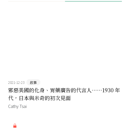
2021-12-23
故事
邪惡美國的化身、胃藥廣告的代言人⋯⋯1930 年
代，日本與米奇的初次見面
Cathy Tsai