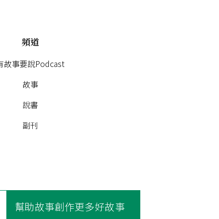
頻道
有故事要說Podcast
故事
說書
副刊
幫助故事創作更多好故事