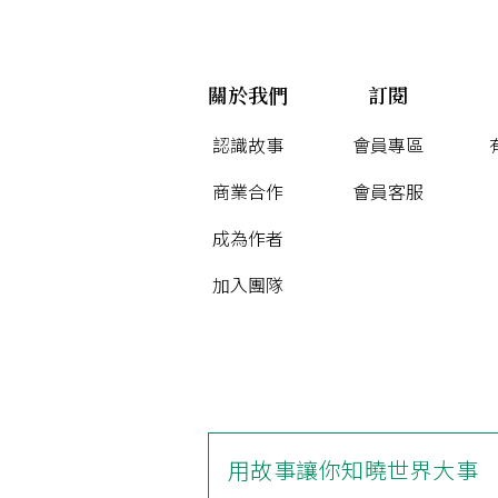
關於我們
訂閱
認識故事
會員專區
商業合作
會員客服
成為作者
加入團隊
用故事讓你知曉世界大事