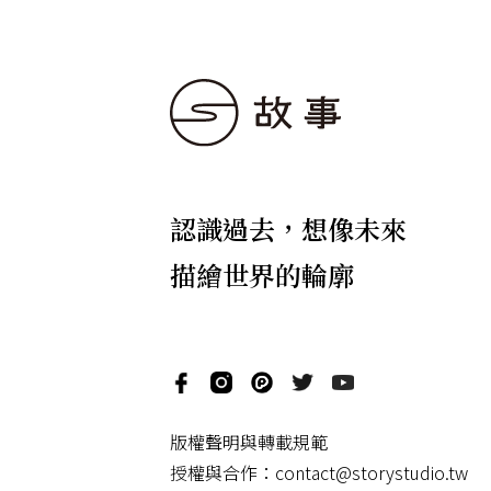
認識過去，想像未來
描繪世界的輪廓
版權聲明與轉載規範
授權與合作：
contact@storystudio.tw