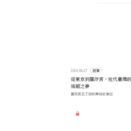
2024-06-27
故事
從東京到羅浮宮，近代臺灣
術館之夢
書院街五丁目的美術史筆記