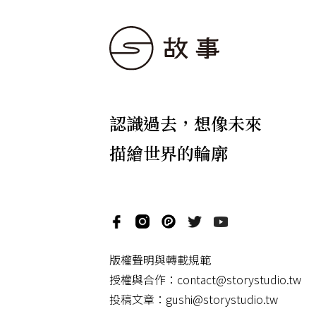
認識過去，想像未來
描繪世界的輪廓
版權聲明與轉載規範
授權與合作：
contact@storystudio.tw
投稿文章：
gushi@storystudio.tw