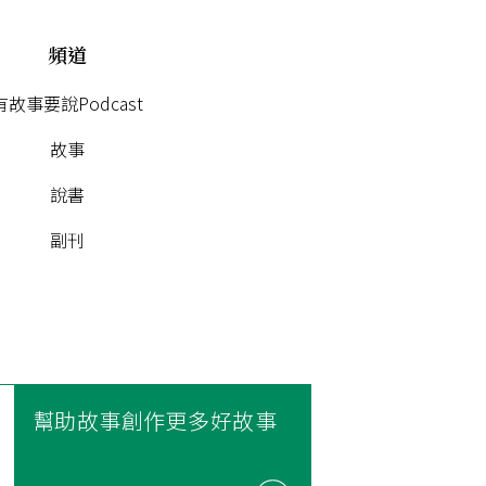
頻道
有故事要說Podcast
故事
說書
副刊
幫助故事創作更多好故事