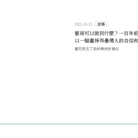
2021-10-13
故事
藝術可以做到什麼？一百年
以一幅畫掙得臺灣人的自信
書院街五丁目的美術史筆記