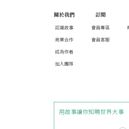
關於我們
訂閱
認識故事
會員專區
商業合作
會員客服
成為作者
加入團隊
用故事讓你知曉世界大事