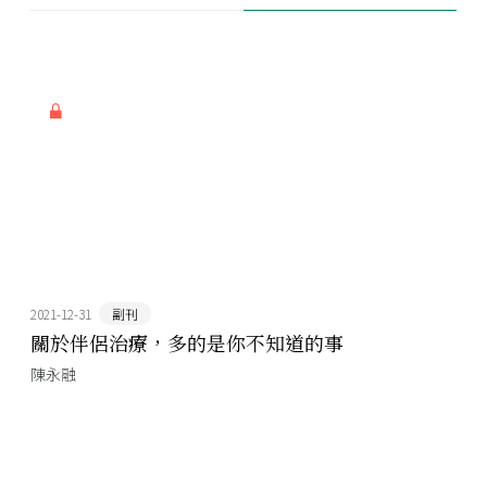
2021-12-31
副刊
關於伴侶治療，多的是你不知道的事
陳永融