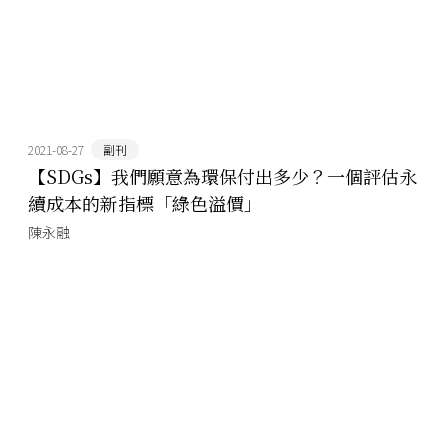
2021-08-27
副刊
【SDGs】我們願意為環保付出多少？一個評估永
續成本的新指標「綠色溢價」
陳永融