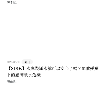
陳永融
2021-08-31
副刊
【SDGs】水庫裝滿水就可以安心了嗎？氣候變遷
下的臺灣缺水危機
陳永融