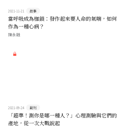
2021-11-21
故事
當呼吸成為枷鎖：發作起來要人命的氣喘，如何
作為一種心病？
陳永融
2021-09-24
副刊
「超準！測你是哪一種人？」心理測驗與它們的
產地，從一次大戰說起