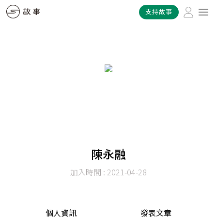
支持故事
陳永融
加入時間 : 2021-04-28
個人資訊
發表文章