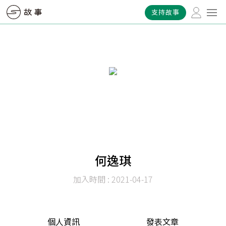
支持故事
何逸琪
加入時間 : 2021-04-17
個人資訊
發表文章