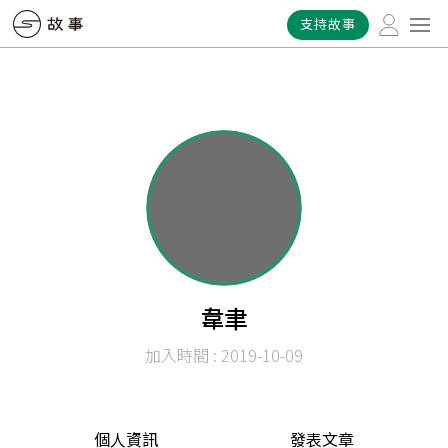
支持故事
韋聿
加入時間 : 2019-10-09
個人資訊
發表文章