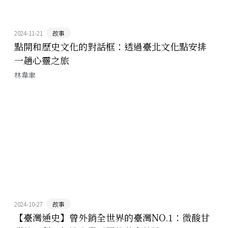
2024-11-21
故事
點開和歷史文化的對話框：透過臺北文化點安排
一趟心靈之旅
林韋聿
2024-10-27
故事
【臺灣通史】曾外銷全世界的臺灣NO.1：微酸甘