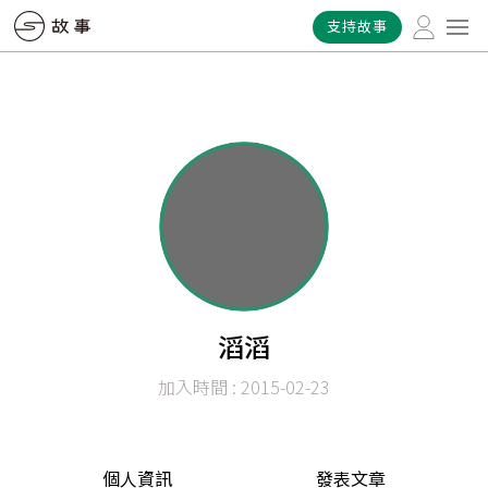
支持故事
滔滔
加入時間 : 2015-02-23
個人資訊
發表文章