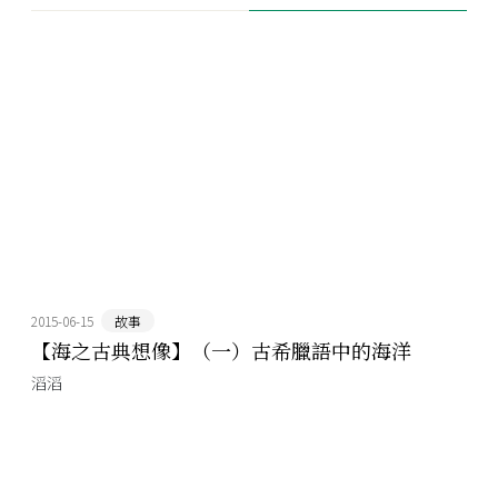
2015-06-15
故事
【海之古典想像】（一）古希臘語中的海洋
滔滔