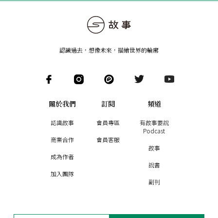
認識過去，想像未來
，
描繪世界的輪廓
關於我們
訂閱
頻道
認識故事
會員專區
有故事要說
Podcast
商業合作
會員客服
故事
成為作者
說書
加入團隊
副刊