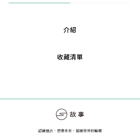
介紹
收藏清單
認識過去，想像未來
，
描繪世界的輪廓