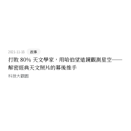
2021-11-18
故事
打敗 80％ 天文學家，用哈伯望遠鏡觀測星空──
解密經典天文照片的幕後推手
科技大觀園