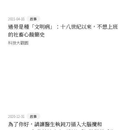
2021-04-18
故事
過勞是種「文明病」：十八世紀以來，不想上班
的社畜心酸簡史
科技大觀園
2020-12-31
故事
為了你好，請讓醫生執鈍刀插入大腦攪和