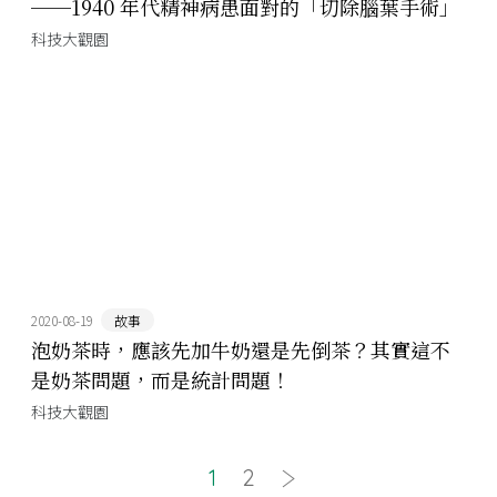
──1940 年代精神病患面對的「切除腦葉手術」
科技大觀園
2020-08-19
故事
泡奶茶時，應該先加牛奶還是先倒茶？其實這不
是奶茶問題，而是統計問題！
科技大觀園
1
2