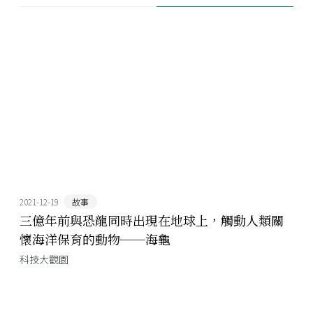
2021-12-19
故事
三億年前與恐龍同時出現在地球上，觸動人類關
懷海洋保育的動物──海龜
科技大觀園