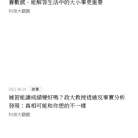
養數感、能解答生活中的大小事更重要
科技大觀園
2021-08-24
故事
補習能讓成績變好嗎？政大教授透過反事實分析
發現：真相可能和你想的不一樣
科技大觀園