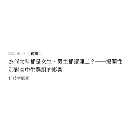
2021-07-27
故事
為何文科都是女生、男生都讀理工？──揭開性
別對高中生選組的影響
科技大觀園