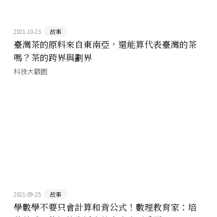
2021-10-23
故事
臺灣茶的原料來自東南亞，還能算代表臺灣的茶
嗎？茶的跨界與劃界
科技大觀園
2021-09-25
故事
學數學不要只會計算和背公式！數理教育家：培