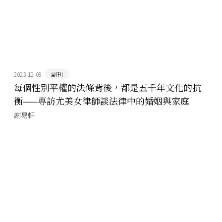
2023-12-09
副刊
每個性別平權的法條背後，都是五千年文化的抗
衡——專訪尤美女律師談法律中的婚姻與家庭
謝易軒