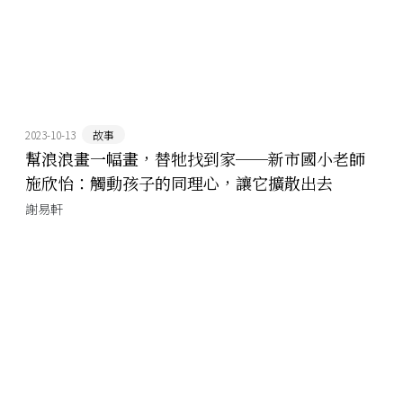
2023-10-13
故事
幫浪浪畫一幅畫，替牠找到家──新市國小老師
施欣怡：觸動孩子的同理心，讓它擴散出去
謝易軒