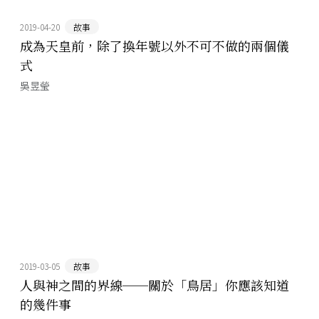
2019-04-20
故事
成為天皇前，除了換年號以外不可不做的兩個儀
式
吳昱瑩
2019-03-05
故事
人與神之間的界線──關於「鳥居」你應該知道
的幾件事