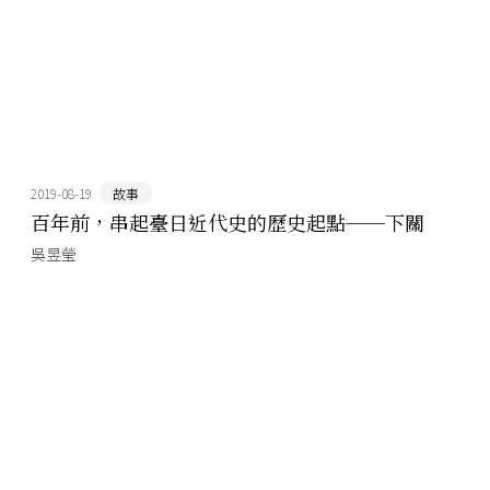
2019-08-19
故事
百年前，串起臺日近代史的歷史起點──下關
吳昱瑩