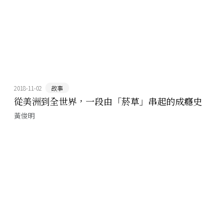
2018-11-02
故事
從美洲到全世界，一段由「菸草」串起的成癮史
黃俊明