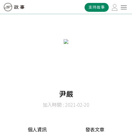
支持故事
尹嚴
加入時間 : 2021-02-20
個人資訊
發表文章