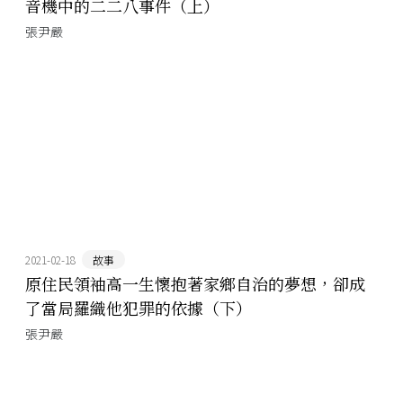
音機中的二二八事件（上）
張尹嚴
2021-02-18
故事
原住民領袖高一生懷抱著家鄉自治的夢想，卻成
了當局羅織他犯罪的依據（下）
張尹嚴