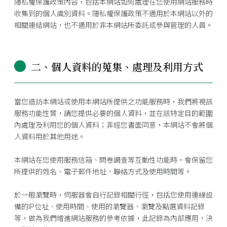
隱私權保護政策內容，包括本網站如何處理在您使用網站服務時
收集到的個人識別資料。隱私權保護政策不適用於本網站以外的
相關連結網站，也不適用於非本網站所委託或參與管理的人員。
二、個人資料的蒐集、處理及利用方式
當您造訪本網站或使用本網站所提供之功能服務時，我們將視該
服務功能性質，請您提供必要的個人資料，並在該特定目的範圍
內處理及利用您的個人資料；非經您書面同意，本網站不會將個
人資料用於其他用途。
本網站在您使用服務信箱、問卷調查等互動性功能時，會保留您
所提供的姓名、電子郵件地址、聯絡方式及使用時間等。
於一般瀏覽時，伺服器會自行記錄相關行徑，包括您使用連線設
備的IP位址、使用時間、使用的瀏覽器、瀏覽及點選資料記錄
等，做為我們增進網站服務的參考依據，此記錄為內部應用，決