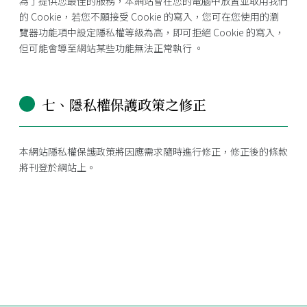
為了提供您最佳的服務，本網站會在您的電腦中放置並取用我們
的 Cookie，若您不願接受 Cookie 的寫入，您可在您使用的瀏
覽器功能項中設定隱私權等級為高，即可拒絕 Cookie 的寫入，
但可能會導至網站某些功能無法正常執行 。
七、隱私權保護政策之修正
本網站隱私權保護政策將因應需求隨時進行修正，修正後的條款
將刊登於網站上。