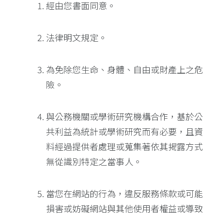
經由您書面同意。
法律明文規定。
為免除您生命、身體、自由或財產上之危
險。
與公務機關或學術研究機構合作，基於公
共利益為統計或學術研究而有必要，且資
料經過提供者處理或蒐集著依其揭露方式
無從識別特定之當事人。
當您在網站的行為，違反服務條款或可能
損害或妨礙網站與其他使用者權益或導致