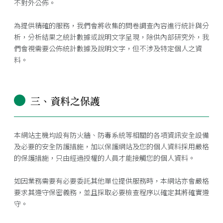
不對外公佈。
為提供精確的服務，我們會將收集的問卷調查內容進行統計與分
析，分析結果之統計數據或說明文字呈現，除供內部研究外，我
們會視需要公佈統計數據及說明文字，但不涉及特定個人之資
料。
三、資料之保護
本網站主機均設有防火牆、防毒系統等相關的各項資訊安全設備
及必要的安全防護措施，加以保護網站及您的個人資料採用嚴格
的保護措施，只由經過授權的人員才能接觸您的個人資料。
如因業務需要有必要委託其他單位提供服務時，本網站亦會嚴格
要求其遵守保密義務，並且採取必要檢查程序以確定其將確實遵
守。