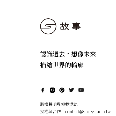
認識過去，想像未來
描繪世界的輪廓
版權聲明與轉載規範
授權與合作：
contact@storystudio.tw