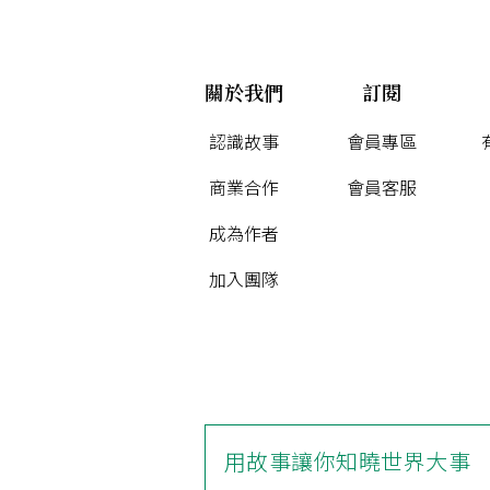
關於我們
訂閱
認識故事
會員專區
商業合作
會員客服
成為作者
加入團隊
用故事讓你知曉世界大事