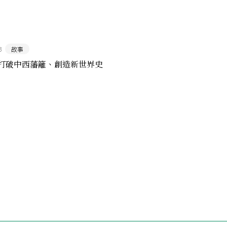
3
故事
打破中西藩籬、創造新世界史