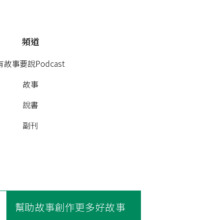
頻道
有故事要說Podcast
故事
說書
副刊
幫助故事創作更多好故事