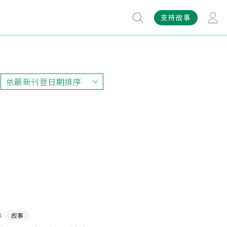
支持故事
依最新刊登日期排序
依最新刊登日期排序
依最早刊登日期排序
依熱門程度排序
4
故事