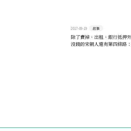
2017-09-19
故事
除了賣掉、出租、銀行抵押
沒錢的宋朝人還有第四條路
典」