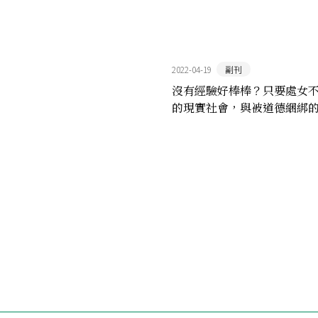
2022-04-19
副刊
沒有經驗好棒棒？只要處女
的現實社會，與被道德綑綁
慾