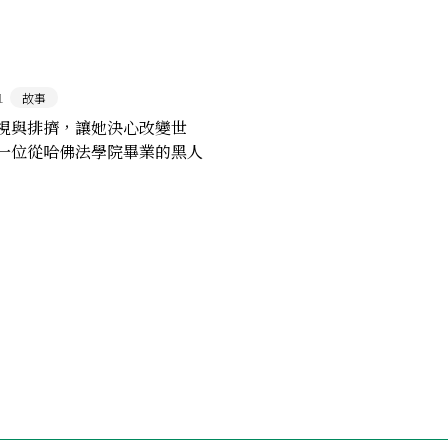
1
故事
視與排擠，讓她決心改變世
一位從哈佛法學院畢業的黑人
─麗拉．芬威克