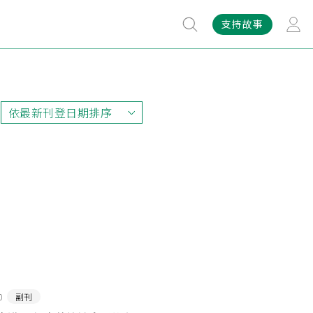
支持故事
依最新刊登日期排序
依最新刊登日期排序
依最早刊登日期排序
依熱門程度排序
0
副刊