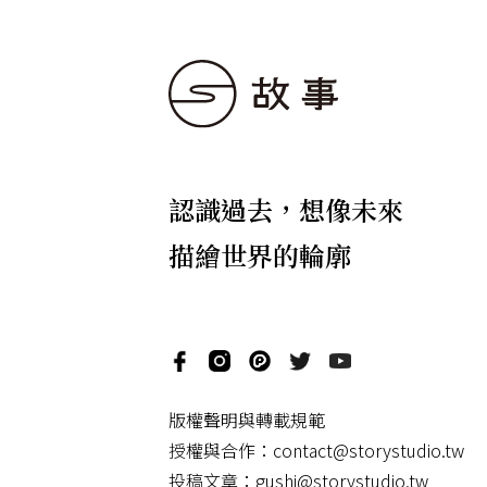
認識過去，想像未來
描繪世界的輪廓
版權聲明與轉載規範
授權與合作：
contact@storystudio.tw
投稿文章：
gushi@storystudio.tw