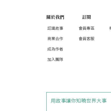
關於我們
訂閱
認識故事
會員專區
商業合作
會員客服
成為作者
加入團隊
用故事讓你知曉世界大事