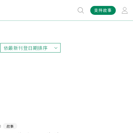
支持故事
依最新刊登日期排序
依最新刊登日期排序
依最早刊登日期排序
依熱門程度排序
3
故事