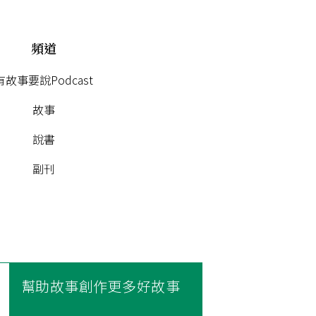
頻道
有故事要說Podcast
故事
說書
副刊
幫助故事創作更多好故事