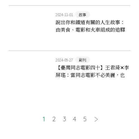
2024-11-01
故事
說出你和鐵道有關的人生故事：
由美食、電影和火車組成的追驛
之道
2024-09-27
副刊
【臺灣同志電影四十】王君琦✕李
屏瑤：當同志電影不必美麗，也
不再哀愁
1
2
3
4
5