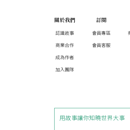
關於我們
訂閱
認識故事
會員專區
商業合作
會員客服
成為作者
加入團隊
用故事讓你知曉世界大事