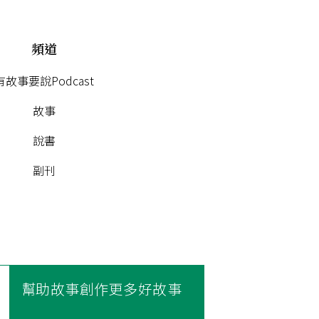
頻道
有故事要說Podcast
故事
說書
副刊
幫助故事創作更多好故事