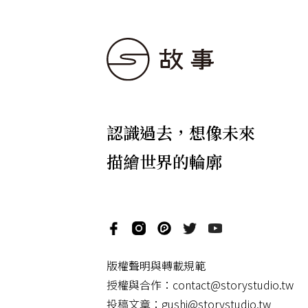
認識過去，想像未來
描繪世界的輪廓
版權聲明與轉載規範
授權與合作：
contact@storystudio.tw
投稿文章：
gushi@storystudio.tw