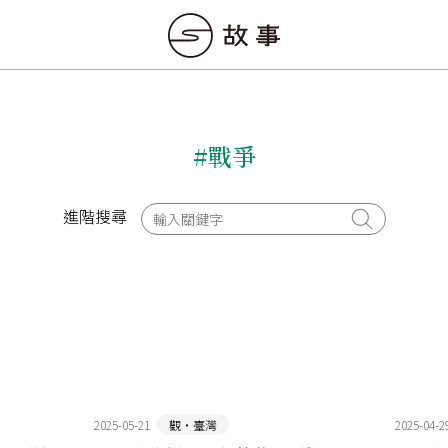
#戰爭
進階搜尋
2025-05-21
觀‧臺灣
2025-04-2