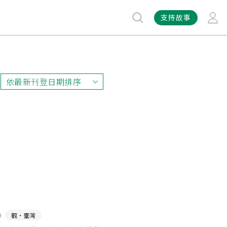
支持故事
依最新刊登日期排序
依最新刊登日期排序
依最早刊登日期排序
依熱門程度排序
9
觀‧臺灣