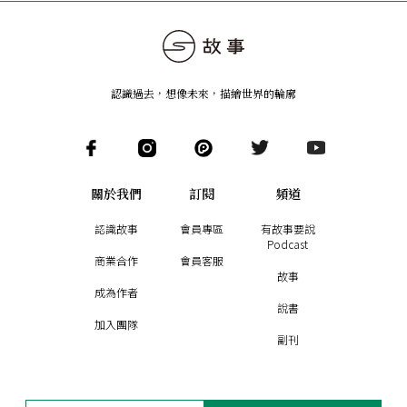
認識過去，想像未來
，
描繪世界的輪廓
關於我們
訂閱
頻道
認識故事
會員專區
有故事要說
Podcast
商業合作
會員客服
故事
成為作者
說書
加入團隊
副刊