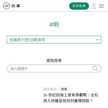
支持故事
#明
依最新刊登日期排序
依最新刊登日期排序
依最早刊登日期排序
依熱門程度排序
進階搜尋
2024-08-19
故事
16 世紀的海上貿易爭霸戰：走私
商人林鳳是如何到臺灣探路？