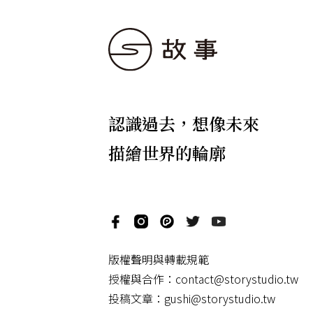
認識過去，想像未來
描繪世界的輪廓
版權聲明與轉載規範
授權與合作：
contact@storystudio.tw
投稿文章：
gushi@storystudio.tw