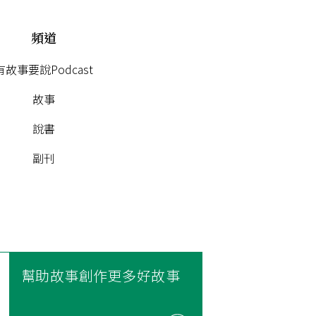
頻道
有故事要說Podcast
故事
說書
副刊
幫助故事創作更多好故事