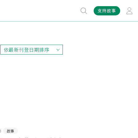
支持故事
依最新刊登日期排序
依最新刊登日期排序
依最早刊登日期排序
依熱門程度排序
3
故事