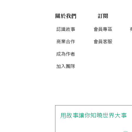
關於我們
訂閱
認識故事
會員專區
商業合作
會員客服
成為作者
加入團隊
用故事讓你知曉世界大事