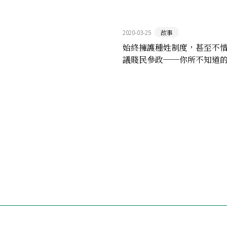
2020-03-25
故事
始終擁護種姓制度，甚至不
議賤民參政──你所不知道
地