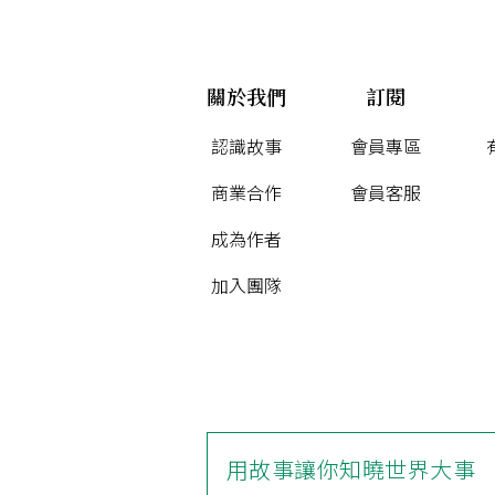
關於我們
訂閱
認識故事
會員專區
商業合作
會員客服
成為作者
加入團隊
用故事讓你知曉世界大事