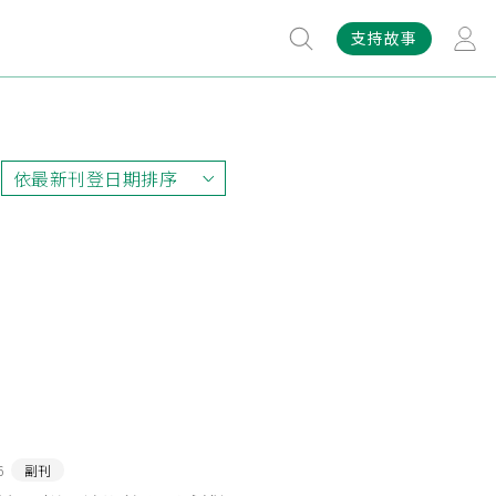
支持故事
依最新刊登日期排序
依最新刊登日期排序
依最早刊登日期排序
依熱門程度排序
6
副刊