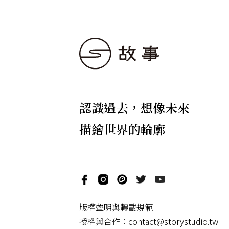
認識過去，想像未來
描繪世界的輪廓
版權聲明與轉載規範
授權與合作：
contact@storystudio.tw