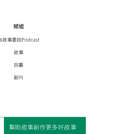
頻道
有故事要說Podcast
故事
說書
副刊
幫助故事創作更多好故事