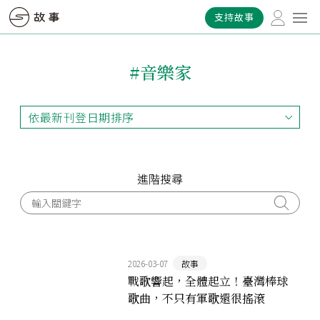
支持故事
#音樂家
依最新刊登日期排序
依最新刊登日期排序
依最早刊登日期排序
依熱門程度排序
進階搜尋
2026-03-07
故事
戰歌響起，全體起立！臺灣棒球
歌曲，不只有軍歌還很搖滾