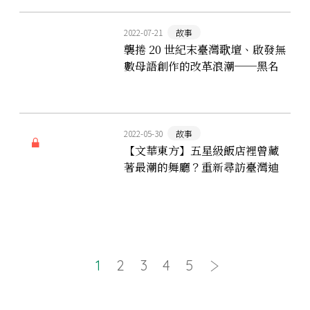
2022-07-21
故事
襲捲 20 世紀末臺灣歌壇、啟發無
數母語創作的改革浪潮──黑名
單工作室與新臺語歌運動
2022-05-30
故事
【文華東方】五星級飯店裡曾藏
著最潮的舞廳？重新尋訪臺灣迪
斯可與熱門音樂、嘻哈的系譜
1
2
3
4
5