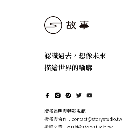
認識過去，想像未來
描繪世界的輪廓
版權聲明與轉載規範
授權與合作：
contact@storystudio.tw
投稿文章：
gushi@storystudio.tw