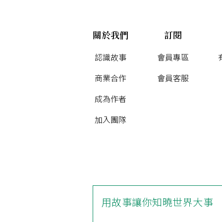
關於我們
訂閱
認識故事
會員專區
商業合作
會員客服
成為作者
加入團隊
用故事讓你知曉世界大事