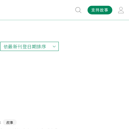
支持故事
依最新刊登日期排序
依最新刊登日期排序
依最早刊登日期排序
依熱門程度排序
8
故事