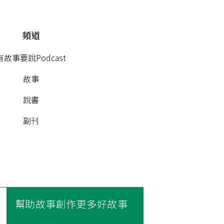
頻道
有故事要說Podcast
故事
說書
副刊
幫助故事創作更多好故事