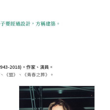
房子要經過設計，方稱建築。
1943-2018)。作家、演員。
、《盟》、《青春之葬》。