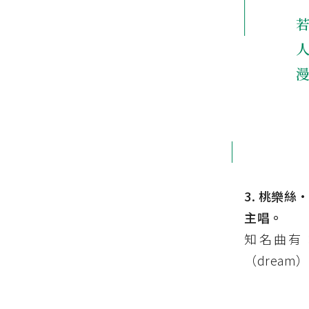
3. 桃樂絲·
主唱。
知名曲有：
（dream