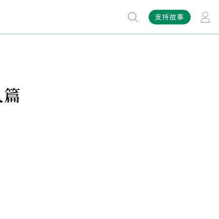
支持故事
人篇