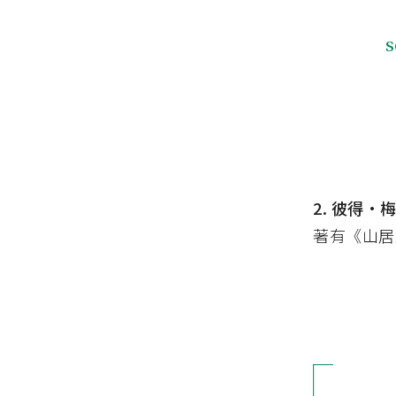
s
2. 彼得·梅
著有《山居歲月