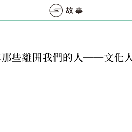
8 年那些離開我們的人──文化