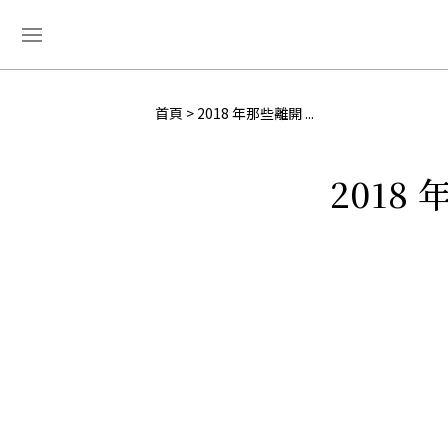
首頁
2018 年那些離開 ...
201