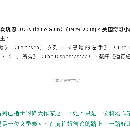
勒瑰恩（Ursula Le Guin）(1929-2018)。美國
主。
（Earthsea）系列、《黑暗的左手》（The Left
ss）、《一無所有》（The Dispossessed）、翻譯《道德
（圖／維基百科）
名列已逝世的偉大作家之一，她不只是一位科幻作
更是一位文學泰斗。在前往銀河系的路上，一路好