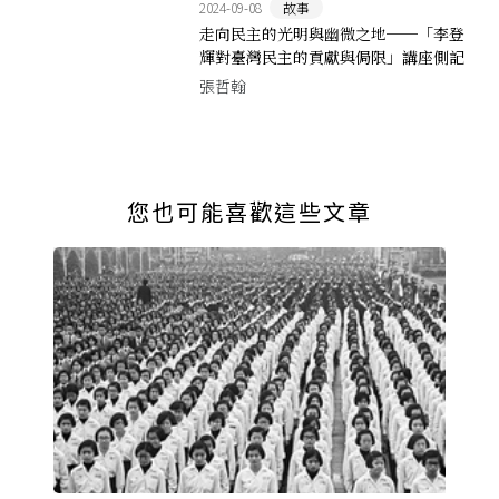
2024-09-08
故事
走向民主的光明與幽微之地──「李登
輝對臺灣民主的貢獻與侷限」講座側記
張哲翰
您也可能喜歡這些文章