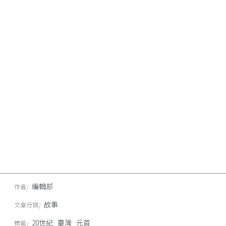
編輯部
作者
故事
文章分類
20世紀
臺灣
元首
標籤