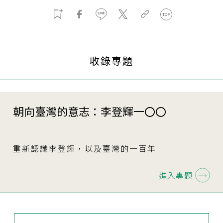
收錄專題
朝向臺灣的意志：李登輝一〇〇
重新認識李登輝，以及臺灣的一百年
進入專題