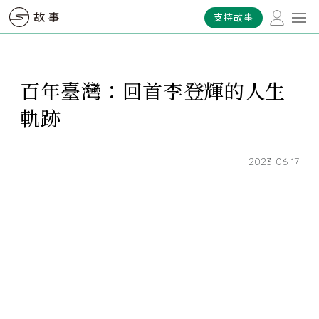
支持故事
百年臺灣：回首李登輝的人生
軌跡
2023-06-17