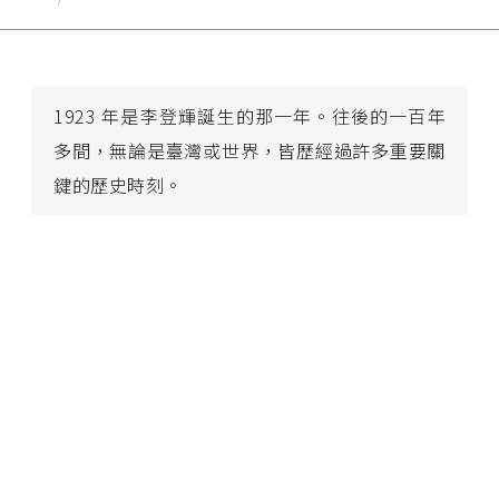
1923 年是李登輝誕生的那一年。往後的一百年
多間，無論是臺灣或世界，皆歷經過許多重要關
鍵的歷史時刻。