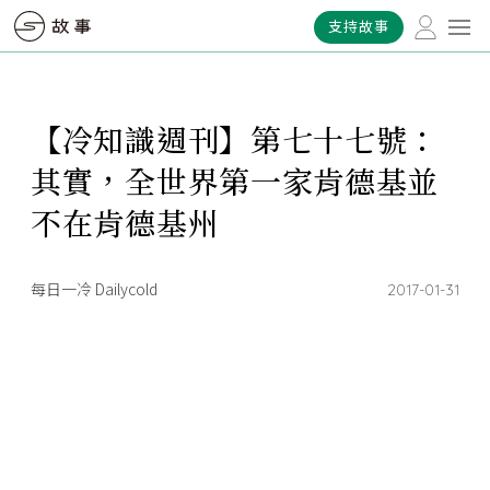
支持故事
【冷知識週刊】第七十七號：
其實，全世界第一家肯德基並
不在肯德基州
每日一冷 Dailycold
2017-01-31