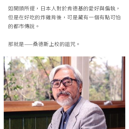
如開頭所提，日本人對於肯德基的愛好與偏執，
但是在好吃的炸雞背後，可是藏有一個有點可怕
的都市傳說。
那就是——桑德斯上校的詛咒。