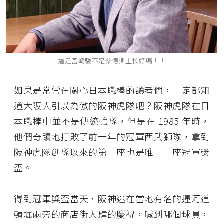
這是宮崎駿不是桑德斯上校好嗎！！
如果是常常在關心日本職棒的讀者們，一定都知
道大阪人引以為傲的阪神虎隊吧？阪神虎隊在日
本職棒中並不是傳統強隊，但是在 1985 年時，
他們奇蹟地打敗了前一年的冠軍西武獅隊，拿到
阪神虎隊創隊以來的第一座也是唯一一座冠軍獎
盃。
得到冠軍獎盃當天，阪神迷在當地有名的運河道
頓堀兩旁的商店街大肆的慶祝，喊到哪個球員，