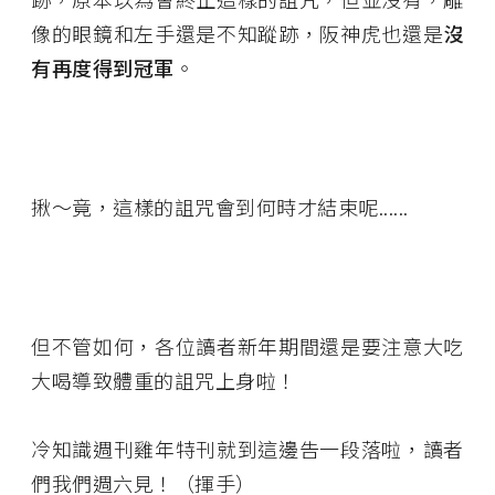
像的眼鏡和左手還是不知蹤跡，阪神虎也還是
沒
有再度得到冠軍
。
揪～竟，這樣的詛咒會到何時才結束呢......
但不管如何，各位讀者新年期間還是要注意大吃
大喝導致體重的詛咒上身啦！
冷知識週刊雞年特刊就到這邊告一段落啦，讀者
們我們週六見！（揮手）