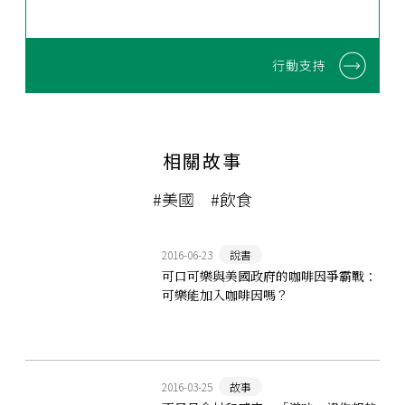
行動支持
相關故事
#美國
#飲食
2016-06-23
說書
可口可樂與美國政府的咖啡因爭霸戰：
可樂能加入咖啡因嗎？
2016-03-25
故事