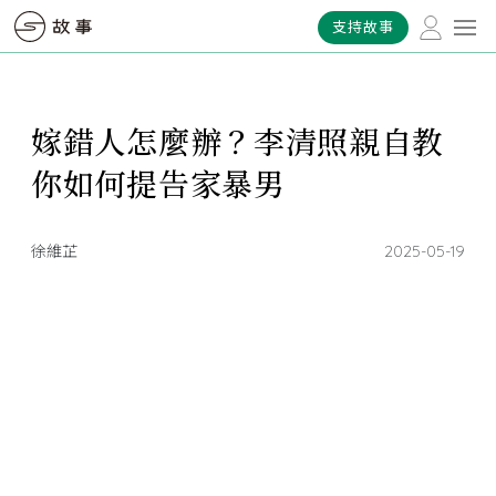
支持故事
嫁錯人怎麼辦？李清照親自教
你如何提告家暴男
徐維芷
2025-05-19