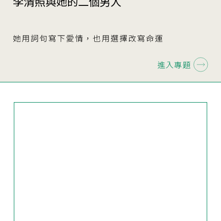
李清照與她的二個男人
她用詞句寫下愛情，也用選擇改寫命運
進入專題