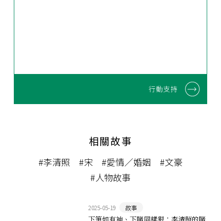
行動支持
相關故事
#李清照
#宋
#愛情／婚姻
#文豪
#人物故事
2025-05-19
故事
下筆如有神、下賭同樣狠：李清照的賭