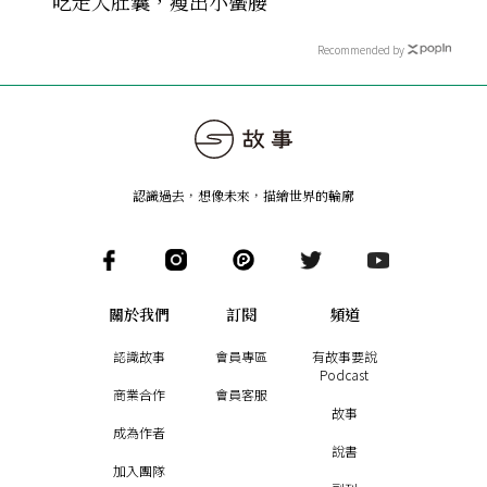
吃走大肚囊，瘦出小蠻腰
Recommended by
認識過去，想像未來
，
描繪世界的輪廓
關於我們
訂閱
頻道
認識故事
會員專區
有故事要說
Podcast
商業合作
會員客服
故事
成為作者
說書
加入團隊