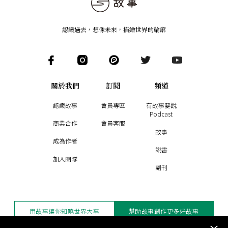
認識過去，想像未來
，
描繪世界的輪廓
關於我們
訂閱
頻道
認識故事
會員專區
有故事要說
Podcast
商業合作
會員客服
故事
成為作者
說書
加入團隊
副刊
用故事讓你知曉世界大事
幫助故事創作更多好故事