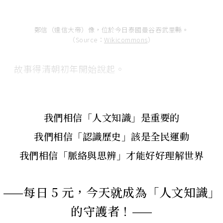
鄭信（達信大帝）像，位於今日泰國曼谷吞武里縣。
（Source：
Wikicommons
）
故事得清朝初年開始說起。
我們相信「人文知識」是重要的
我們相信「認識歷史」該是全民運動
我們相信「脈絡與思辨」才能好好理解世界
——每日 5 元，今天就成為「人文知識」
的守護者！——