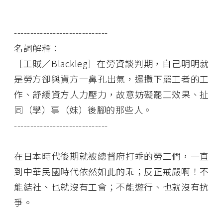
-----------------------------
名詞解釋：
［工賊／Blackleg］在勞資談判期，自己明明就
是勞方卻與資方一鼻孔出氣，還攬下罷工者的工
作、舒緩資方人力壓力，故意妨礙罷工效果、扯
同（學）事（妹）後腳的那些人。
-----------------------------
在日本時代後期就被總督府打乖的勞工們，一直
到中華民國時代依然如此的乖；反正戒嚴啊！不
能結社、也就沒有工會；不能遊行、也就沒有抗
爭。