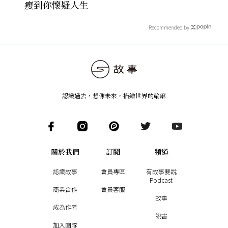
瘦到你懷疑人生
Recommended by
認識過去，想像未來
，
描繪世界的輪廓
關於我們
訂閱
頻道
認識故事
會員專區
有故事要說
Podcast
商業合作
會員客服
故事
成為作者
說書
加入團隊