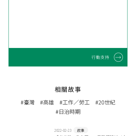
行動支持
相關故事
#臺灣
#高雄
#工作／勞工
#20世紀
#日治時期
2022-02-23
故事