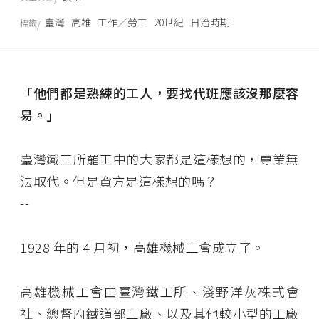
臺灣
高雄
工作／勞工
20世紀
日治時期
標籤
「他們都是熟練的工人，要找代班應該沒那麼容
易。」
臺灣鐵工所罷工中的大家都是這樣想的，專業無
法取代。但是資方是這樣想的嗎？
--
1928 年的 4 月初，高雄機械工會成立了。
高雄機械工會由臺灣鐵工所、淺野洋灰株式會
社、總督府鐵道部工廠、以及其他較小型的工廠