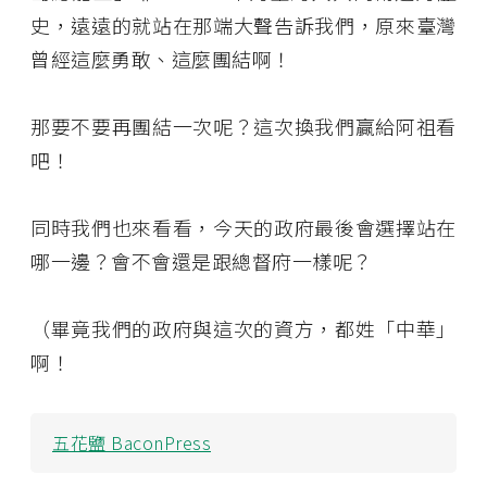
史，遠遠的就站在那端大聲告訴我們，原來臺灣
曾經這麼勇敢、這麼團結啊！
那要不要再團結一次呢？這次換我們贏給阿祖看
吧！
同時我們也來看看，今天的政府最後會選擇站在
哪一邊？會不會還是跟總督府一樣呢？
（畢竟我們的政府與這次的資方，都姓「中華」
啊！
五花鹽 BaconPress