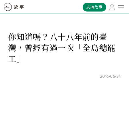
支持故事
你知道嗎？八十八年前的臺
灣，曾經有過一次「全島總罷
工」
2016-06-24