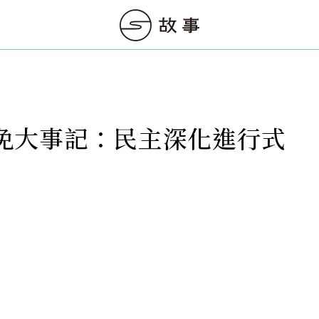
免大事記：民主深化進行式