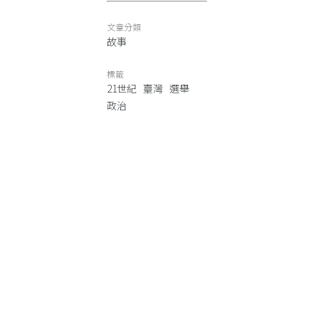
文章分類
故事
標籤
21世紀
臺灣
選舉
政治