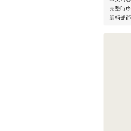
完整時序
編輯部