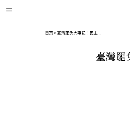
首頁
臺灣罷免大事記：民主 ...
臺灣罷