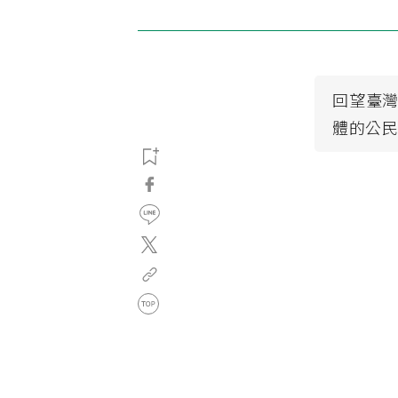
回望臺灣
體的公