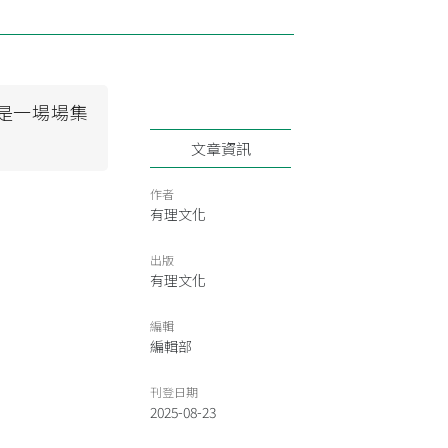
更是一場場集
文章資訊
作者
有理文化
出版
有理文化
編輯
編輯部
刊登日期
2025-08-23