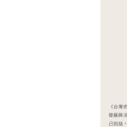
《台灣
發展與
己說話