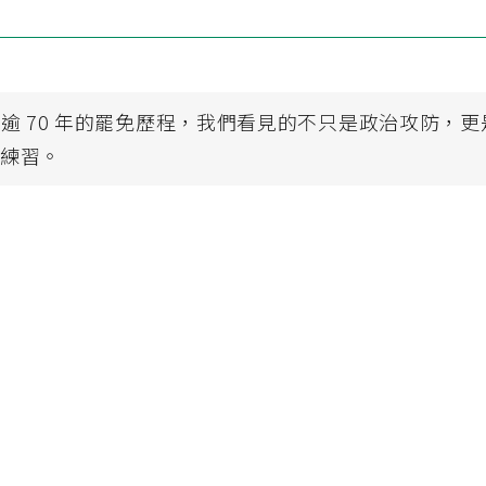
逾 70 年的罷免歷程，我們看見的不只是政治攻防，
民練習。