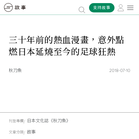
支持故事
三十年前的熱血漫畫，意外點
燃日本延燒至今的足球狂熱
秋刀魚
2018-07-10
日本文化誌《秋刀魚》
刊登專欄
故事
文章分類