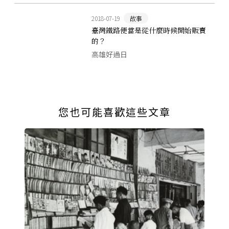
2018-07-19
故事
臺灣鐵路便當是從什麼時候開始販賣
的？
高雄好過日
您也可能喜歡這些文章