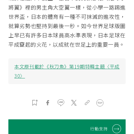
將翼》裡的男主角大空翼一樣，從小學一路踢進
世界盃，日本的體育有一種不可抹滅的進攻性，
就算劣勢也堅持到最後一秒。如今世界足球版圖
上早已有許多日本球員高水準表現，日本足球在
平成竄起的火花，以成就在世足上的重要一員。
本文原刊載於《秋刀魚》第19期特輯主題〈平成
30〉
行動支持