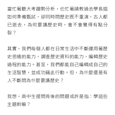
當忙著聽大考趨勢分析，也忙著請教過去學長姐
如何準備甄試，卻同時問歷史既不重演，古人都
已逝去，為何要讀歷史時，會不會覺得有點分
裂？
其實，我們每個人都在日常生活中不斷運用著歷
史思維的能力，調查歷史資料的能力，編輯歷史
過程的能力。甚至，我們都能自己編輯成自己的
生活智慧，並成功藉此行動。但，為什麼還是有
人不斷問為什麼要讀歷史？
我想，高中生提問背後的問題或許是指：學這些
主題幹嘛？