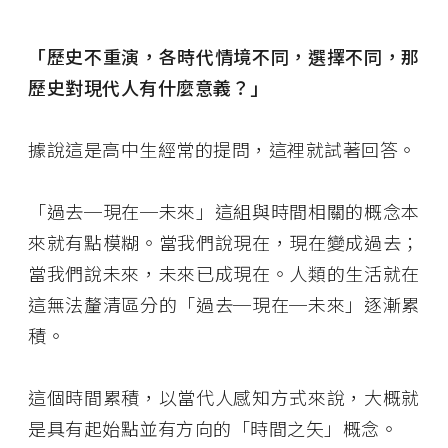
「歷史不重演，各時代情境不同，選擇不同，那
歷史對現代人有什麼意義？」
據說這是高中生經常的提問，這裡就試著回答。
「過去─現在─未來」這組與時間相關的概念本
來就有點模糊。當我們說現在，現在變成過去；
當我們說未來，未來已成現在。人類的生活就在
這無法釐清區分的「過去─現在─未來」逐漸累
積。
這個時間累積，以當代人感知方式來說，大概就
是具有起始點並有方向的「時間之矢」概念。