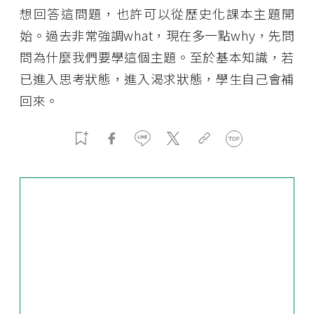
想回答這問題，也許可以從歷史化課本主題開
始。過去非常強調what，現在多一點why，先問
問為什麼我們要學這個主題。至於基本知識，若
已進入思考狀態，進入渴求狀態，學生自己會補
回來。