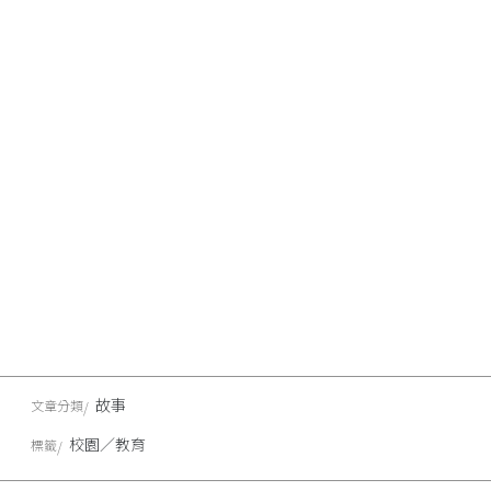
故事
文章分類
校園／教育
標籤