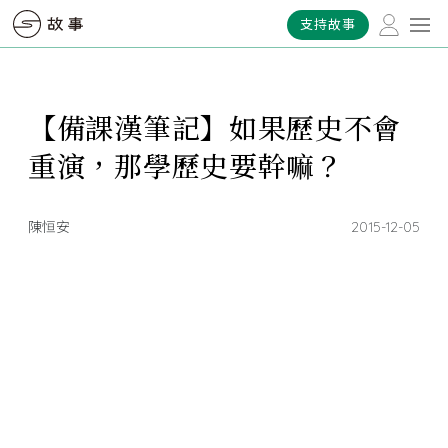
支持故事
【備課漢筆記】如果歷史不會
重演，那學歷史要幹嘛？
陳恒安
2015-12-05