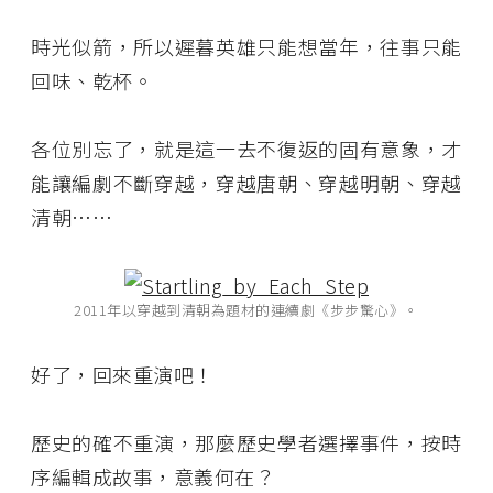
時光似箭，所以遲暮英雄只能想當年，往事只能
回味、乾杯。
各位別忘了，就是這一去不復返的固有意象，才
能讓編劇不斷穿越，穿越唐朝、穿越明朝、穿越
清朝……
2011年以穿越到清朝為題材的連續劇《步步驚心》。
好了，回來重演吧！
歷史的確不重演，那麼歷史學者選擇事件，按時
序編輯成故事，意義何在？