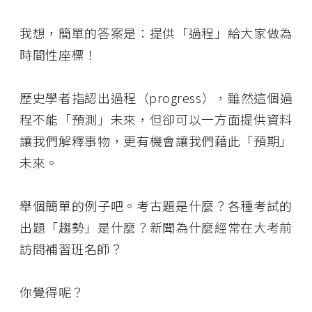
我想，簡單的答案是：提供「過程」給大家做為
時間性座標！
歷史學者指認出過程（progress），雖然這個過
程不能「預測」未來，但卻可以一方面提供資料
讓我們解釋事物，更有機會讓我們藉此「預期」
未來。
舉個簡單的例子吧。考古題是什麼？各種考試的
出題「趨勢」是什麼？新聞為什麼經常在大考前
訪問補習班名師？
你覺得呢？