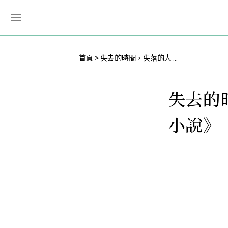
首頁
失去的時間，失落的人 ...
失去的
小說》