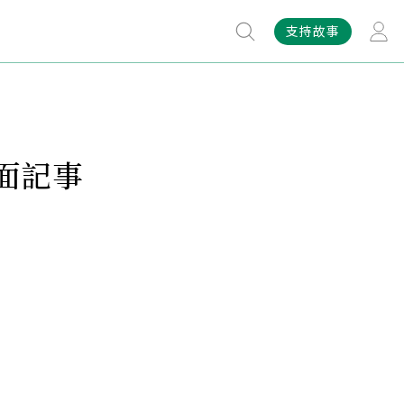
支持故事
面記事