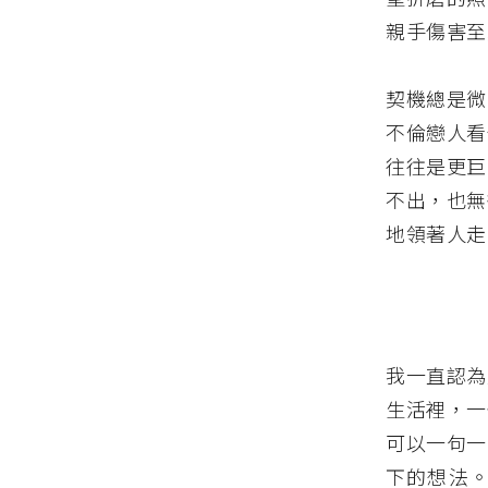
親手傷害至
契機總是微
不倫戀人看
往往是更巨
不出，也無
地領著人走
我一直認為
生活裡，一
可以一句一
下的想法