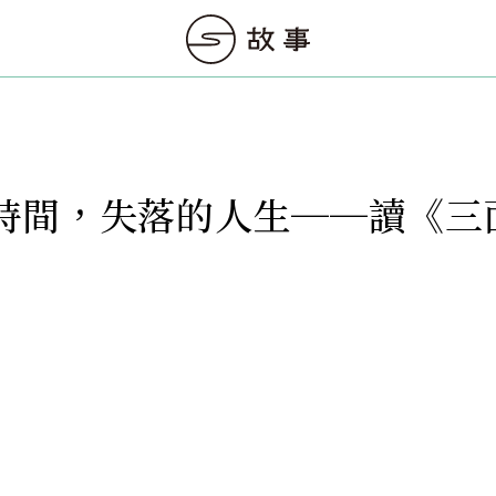
時間，失落的人生──讀《三