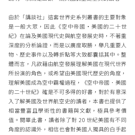
由於「講談社」這套世界史系列叢書的主要對象
是一般大眾，因此《空中帝國・美國的二十世
紀》在論及美國現代史與航空發展史時，不著重
深度的分析論證，而是以廣度取勝，舉凡重要人
物、歷史事件以及轉折點等大致都囊括其中。整
體而言，凡欲藉由航空發展理解美國在現代世界
所扮演的角色，或希望由美國現代歷史的角度，
理解美國成為空中霸權過程，《空中帝國．美國
的二十世紀》確是不可多得的好書，對於有意深
入了解美國及世界航空史的讀者，本書也提供了
相當豐富且學術性的書籍與文獻，極具參考價
值。閱畢此書，讀者除了對 20 世紀美國有不同
角度的認識外，相信也會對美國人獨具的白手起