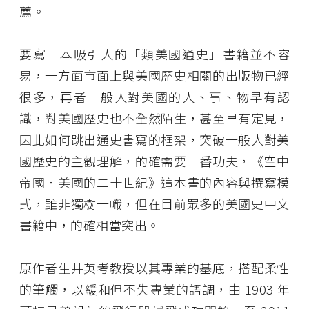
薦。
要寫一本吸引人的「類美國通史」書籍並不容
易，一方面市面上與美國歷史相關的出版物已經
很多，再者一般人對美國的人、事、物早有認
識，對美國歷史也不全然陌生，甚至早有定見，
因此如何跳出通史書寫的框架，突破一般人對美
國歷史的主觀理解，的確需要一番功夫，《空中
帝國．美國的二十世紀》這本書的內容與撰寫模
式，雖非獨樹一幟，但在目前眾多的美國史中文
書籍中，的確相當突出。
原作者生井英考教授以其專業的基底，搭配柔性
的筆觸，以緩和但不失專業的語調，由 1903 年