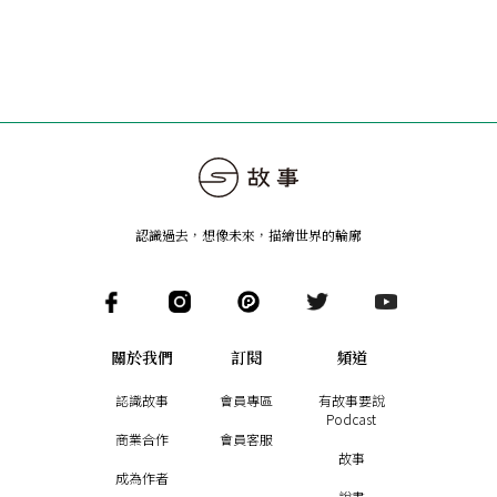
認識過去，想像未來
，
描繪世界的輪廓
關於我們
訂閱
頻道
認識故事
會員專區
有故事要說
Podcast
商業合作
會員客服
故事
成為作者
說書