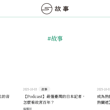
#故事
2025-10-03
故事
2025-10-0
到北的音
【Podcast】最懂臺灣的日本記者，
成為熱
怎麼看故宮百年？
熱蘭遮
編輯部