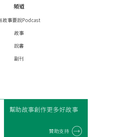
頻道
有故事要說Podcast
故事
說書
副刊
幫助故事創作更多好故事
贊助支持