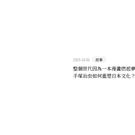
2025-10-02
故事
整個世代因為一本漫畫燃起夢
手塚治虫如何重塑日本文化