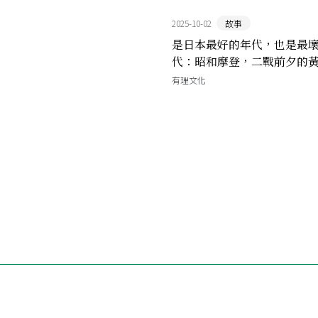
2025-10-02
故事
是日本最好的年代，也是最
代：昭和摩登，二戰前夕的
有理文化