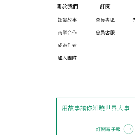
關於我們
訂閱
認識故事
會員專區
商業合作
會員客服
成為作者
加入團隊
用故事讓你知曉世界大事
訂閱電子報