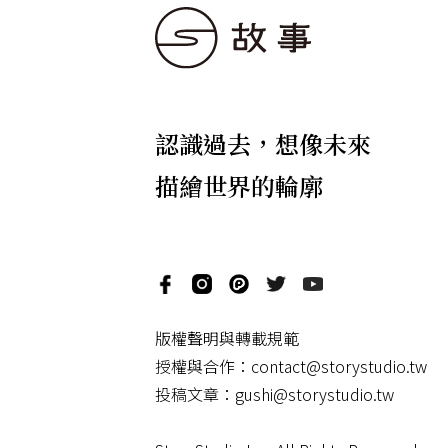
認識過去，想像未來
描繪世界的輪廓
版權聲明與轉載規範
授權與合作：
contact@storystudio.tw
投稿文章：
gushi@storystudio.tw