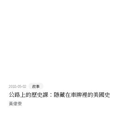
2018-05-02
故事
公路上的歷史課：隱藏在車牌裡的美國史
黃偉雯