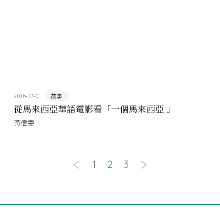
2016-12-01
故事
從馬來西亞華語電影看「一個馬來西亞 」
黃偉雯
1
2
3