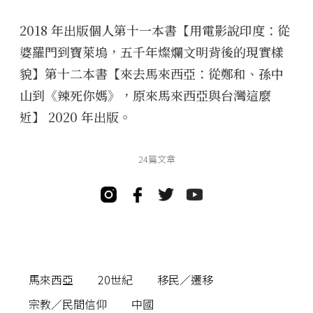
2018 年出版個人第十一本書【用電影說印度：從
婆羅門到寶萊塢，五千年燦爛文明背後的現實樣
貌】第十二本書【來去馬來西亞：從鄭和、孫中
山到《辣死你媽》，原來馬來西亞與台灣這麼
近】 2020 年出版。
24篇文章
馬來西亞
20世紀
移民／遷移
宗教／民間信仰
中國