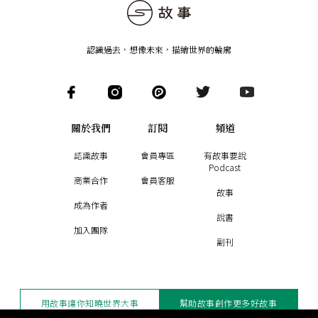
認識過去，想像未來
，
描繪世界的輪廓
關於我們
訂閱
頻道
認識故事
會員專區
有故事要說
Podcast
商業合作
會員客服
故事
成為作者
說書
加入團隊
副刊
用故事讓你知曉世界大事
幫助故事創作更多好故事