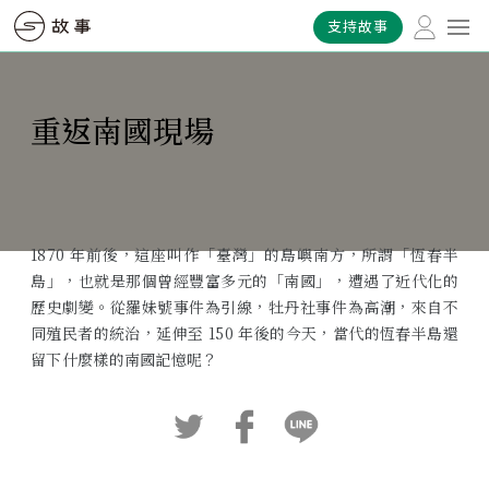
支持故事
重返南國現場
1870 年前後，這座叫作「臺灣」的島嶼南方，所謂「恆春半
島」，也就是那個曾經豐富多元的「南國」，遭遇了近代化的
歷史劇變。從羅妹號事件為引線，牡丹社事件為高潮，來自不
同殖民者的統治，延伸至 150 年後的今天，當代的恆春半島還
留下什麼樣的南國記憶呢？