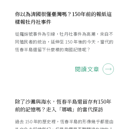
你以為清國很懂臺灣嗎？150年前的報紙這
樣報牡丹社事件
從羅妹號事件為引線，牡丹社事件為高潮，來自不
同殖民者的統治，延伸至 150 年後的今天，當代的
恆春半島還留下什麼樣的南國記憶呢？
閱讀文章
除了沙灘與海水，恆春半島還留存有150年
前的記憶嗎？走入「瑯嶠」的當代探訪
過去 150 年的歷史裡，恆春半島的形像幾乎都是由