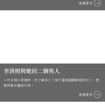
查看更多
李清照與她的二個男人
一代女詞人李清照，你了解多少？她不僅是細膩敏感的文人，更
是捍衛女權的代表。
查看更多