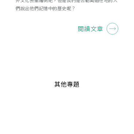
外文化去描繪側紀，但是我們是否聽聞過在地的人
們說出他們記憶中的歷史呢？
閱讀文章
其他專題