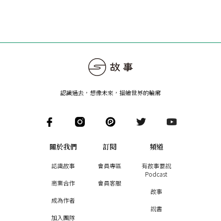
認識過去，想像未來
，
描繪世界的輪廓
關於我們
訂閱
頻道
認識故事
會員專區
有故事要說
Podcast
商業合作
會員客服
故事
成為作者
說書
加入團隊