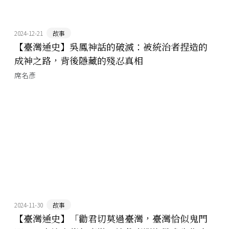
2024-12-21
故事
【臺灣通史】吳鳳神話的破滅：被統治者捏造的
成神之路，背後隱藏的殘忍真相
席名彥
2024-11-30
故事
【臺灣通史】「勸君切莫過臺灣，臺灣恰似鬼門