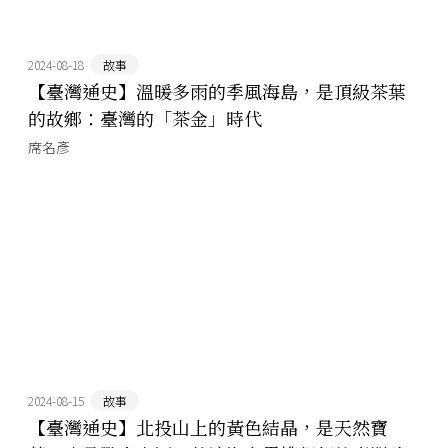
2024-08-18
故事
【臺灣通史】溫暖多雨的季風海島，是頂級茶葉
的故鄉：臺灣的「茶金」時代
席名彥
2024-08-15
故事
【臺灣通史】北投山上的黃色結晶，是天然寶